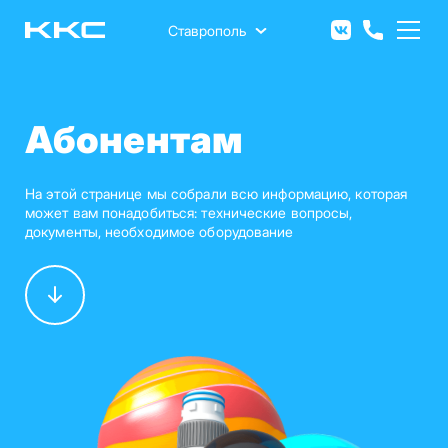
Перейти
к
Ставрополь
основному
содержанию
Абонентам
На этой странице мы собрали всю информацию, которая
может вам понадобиться: технические вопросы,
документы, необходимое оборудование