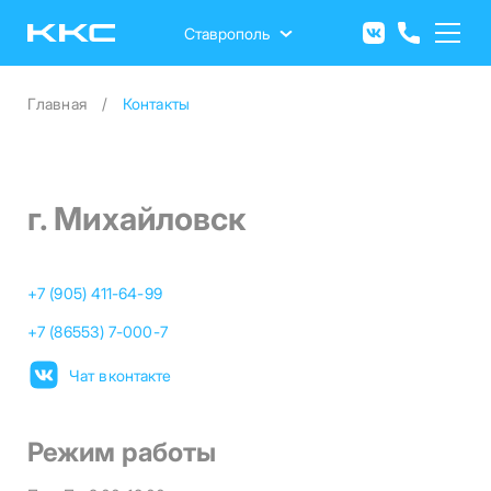
Перейти
к
Ставрополь
основному
содержанию
Главная
Контакты
г. Михайловск
+7 (905) 411-64-99
+7 (86553) 7-000-7
Чат вконтакте
Режим работы