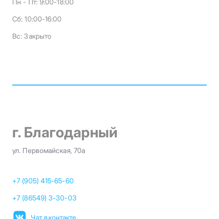
Пн - Пт:
9:00-18:00
Сб:
10:00-16:00
Вс:
Закрыто
г. Благодарный
ул. Первомайская, 70а
+7 (905) 415-65-60
+7 (86549) 3-30-03
Чат вконтакте