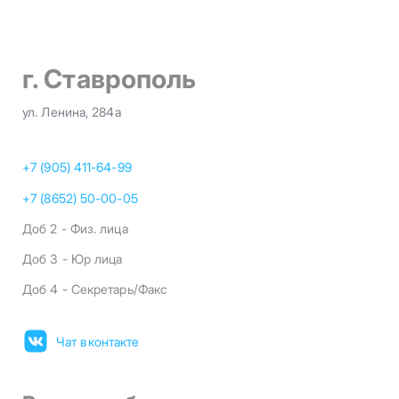
г. Ставрополь
ул. Ленина, 284а
+7 (905) 411-64-99
+7 (8652) 50-00-05
Доб 2 - Физ. лица
Доб 3 - Юр лица
Доб 4 - Секретарь/Факс
Чат вконтакте