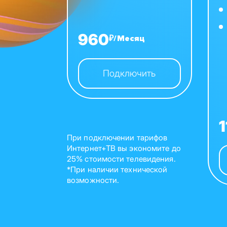
960
₽/Месяц
Подключить
При подключении тарифов
Интернет+ТВ вы экономите до
25% стоимости телевидения.
*При наличии технической
возможности.