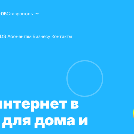
-05
Ставрополь
VDS
Абонентам
Бизнесу
Контакты
нтернет в
 для дома и