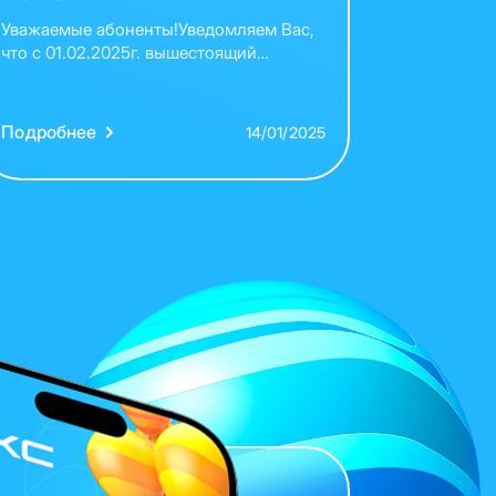
Уважаемые абоненты!Уведомляем Вас,
что с 01.02.2025г. вышестоящий
оператор услуги телевидения меняет
стоимость своих услуг. В связи с чем
ООО «ККС» вносятся изменения в
Подробнее
14/01/2025
следующие тарифы: