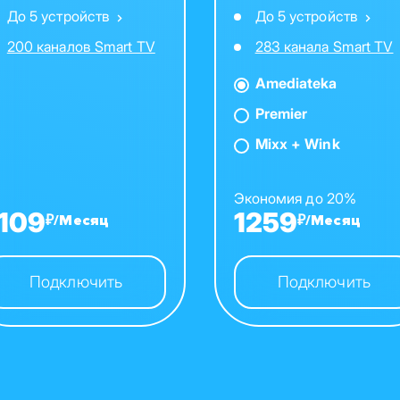
До 5 устройств
До 5 устройств
200 каналов Smart TV
283 канала Smart TV
Amediateka
Premier
Mixx + Wink
Экономия до 20%
1109
1259
₽/Месяц
₽/Месяц
Подключить
Подключить