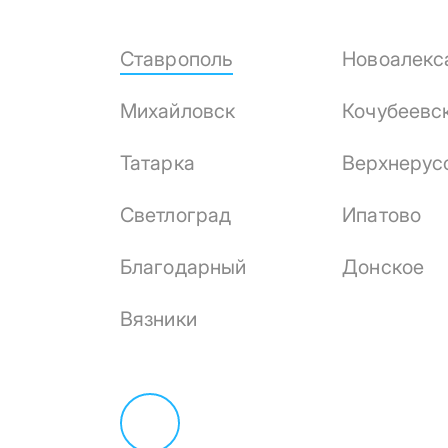
Ставрополь
Новоалекс
Михайловск
Кочубеевс
Татарка
Верхнерус
Светлоград
Ипатово
Благодарный
Донское
Вязники