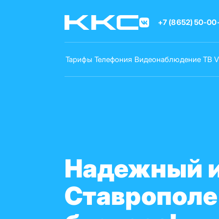
Перейти
к
+7 (8652) 50-00
основному
содержанию
Тарифы
Телефония
Видеонаблюдение
ТВ
Надежный и
Ставрополе