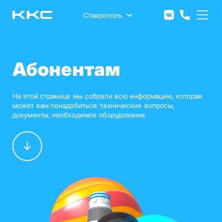
Перейти
к
Ставрополь
основному
содержанию
Абонентам
На этой странице мы собрали всю информацию, которая
может вам понадобиться: технические вопросы,
документы, необходимое оборудование