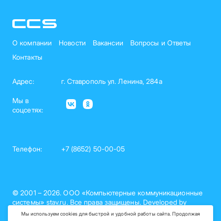
О компании
Новости
Вакансии
Вопросы и Ответы
Контакты
Адрес:
г. Ставрополь ул. Ленина, 284а
Мы в
соцсетях:
Телефон:
+7 (8652) 50-00-05
© 2001 – 2026. ООО «Компьютерные коммуникационные
системы» stav.ru. Все права защищены. Developed by
nelset.com
Мы используем cookies для быстрой и удобной работы сайта. Продолжая