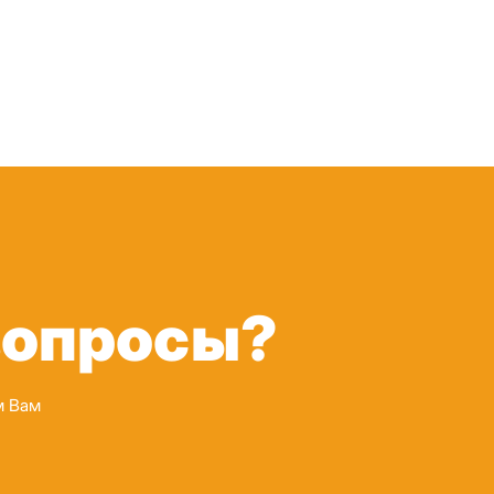
вопросы?
м Вам