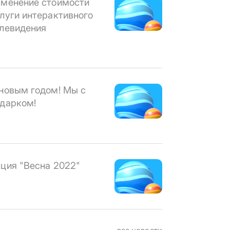
менение стоимости
луги интерактивного
левидения
новым годом! Мы с
дарком!
ция "Весна 2022"