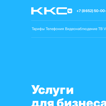
Перейти
к
+7 (8652) 50-00
основному
содержанию
Тарифы
Телефония
Видеонаблюдение
ТВ
Услуги
для бизнес