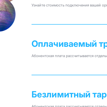
Узнайте стоимость подключения вашей ор
Оплачиваемый т
Абонентская плата рассчитывается отдель
Безлимитный та
Абонентская плата рассчитывается отдель