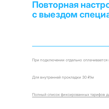
Повторная настр
с выездом специ
При подключении отдельно оплачивается к
Для внутренней прокладки 30 ₽/м
Полный список фиксированных тарифов д