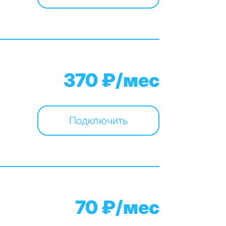
370 ₽/мес
Подключить
70 ₽/мес