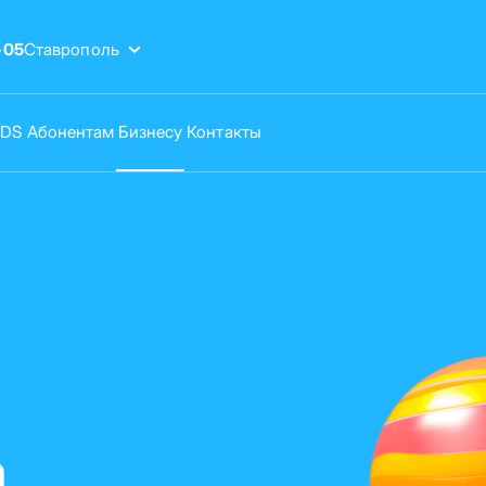
-05
Ставрополь
VDS
Абонентам
Бизнесу
Контакты
а