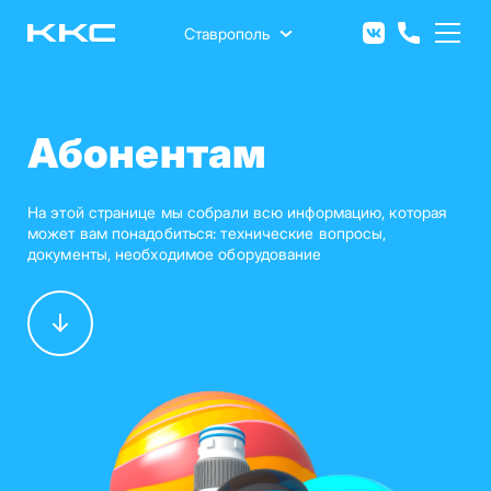
Перейти
к
Ставрополь
основному
содержанию
Абонентам
На этой странице мы собрали всю информацию, которая
может вам понадобиться: технические вопросы,
документы, необходимое оборудование