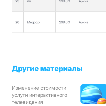
25
iVi
399,00
Архив
26
Megogo
299,00
Архив
Другие материалы
Изменение стоимости
услуги интерактивного
телевидения