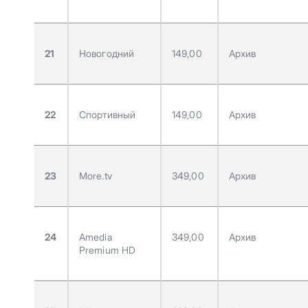
21
Новогодний
149,00
Архив
22
Спортивный
149,00
Архив
23
More.tv
349,00
Архив
24
Amedia
349,00
Архив
Premium HD