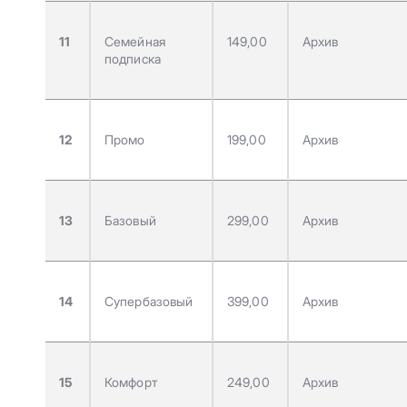
11
Семейная
149,00
Архив
подписка
12
Промо
199,00
Архив
13
Базовый
299,00
Архив
14
Супербазовый
399,00
Архив
15
Комфорт
249,00
Архив