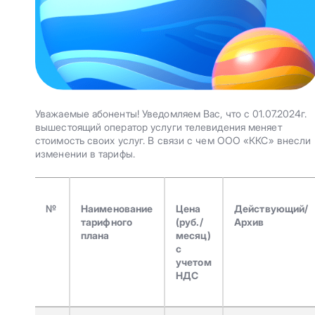
Уважаемые абоненты! Уведомляем Вас, что с 01.07.2024г.
вышестоящий оператор услуги телевидения меняет
стоимость своих услуг. В связи с чем ООО «ККС» внесли
изменении в тарифы.
№
Наименование
Цена
Действующий/
тарифного
(руб./
Архив
плана
месяц)
с
учетом
НДС