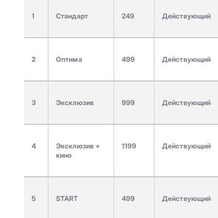
1
Стандарт
249
Действующий
2
Оптима
499
Действующий
3
Эксклюзив
999
Действующий
4
Эксклюзив +
1199
Действующий
кино
5
START
499
Действующий