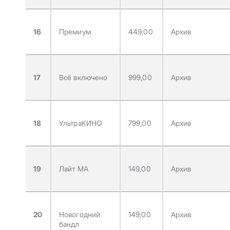
16
Премиум
449,00
Архив
17
Всё включено
999,00
Архив
18
УльтраКИНО
799,00
Архив
19
Лайт МА
149,00
Архив
20
Новогодний
149,00
Архив
бандл